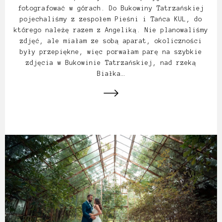
fotografować w górach. Do Bukowiny Tatrzańskiej
pojechaliśmy z zespołem Pieśni i Tańca KUL, do
którego należę razem z Angeliką. Nie planowaliśmy
zdjęć, ale miałam ze sobą aparat, okoliczności
były przepiękne, więc porwałam parę na szybkie
zdjęcia w Bukowinie Tatrzańskiej, nad rzeką
Białka…