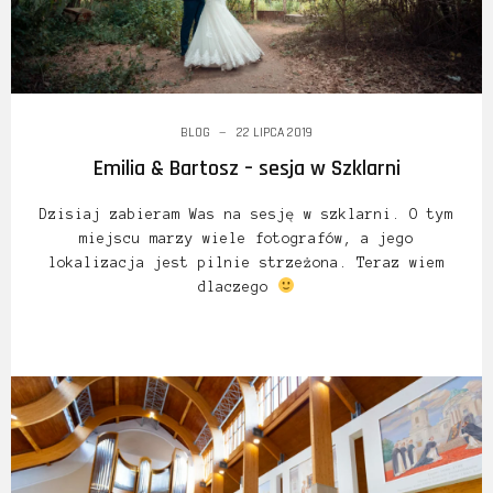
BLOG
22 LIPCA 2019
Emilia & Bartosz – sesja w Szklarni
Dzisiaj zabieram Was na sesję w szklarni. O tym
miejscu marzy wiele fotografów, a jego
lokalizacja jest pilnie strzeżona. Teraz wiem
dlaczego