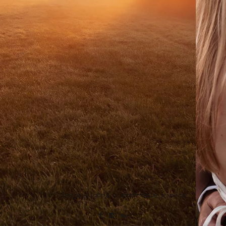
1/6
Sesja ślubna o wschodzie słońca