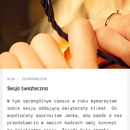
BLOG
25 GRUDNIA 2018
Sesja świąteczna
W tym szczególnym czasie w roku wymarzyłam
sobie sesję oddającą świąteczny klimat. Do
współpracy zaprosiłam
Jacka
, aby każde z nas
przedstawiło w swoich kadrach swój koncept
na świąteczną sesję. Zasada była prosta: