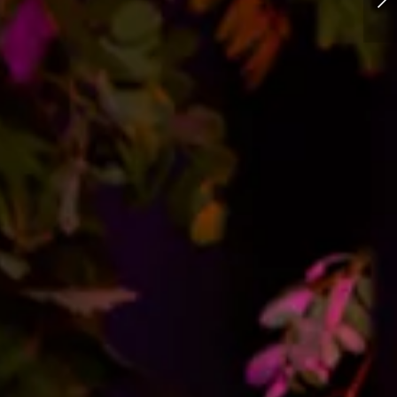
Agata i Radosław