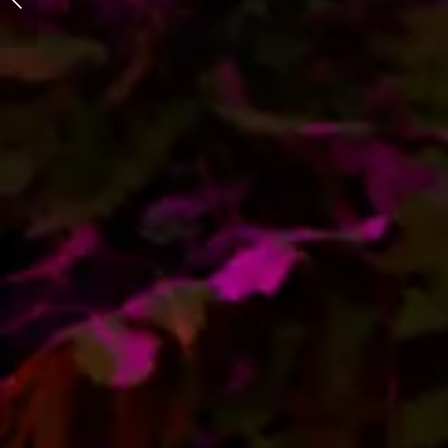
Ola & Mateusz