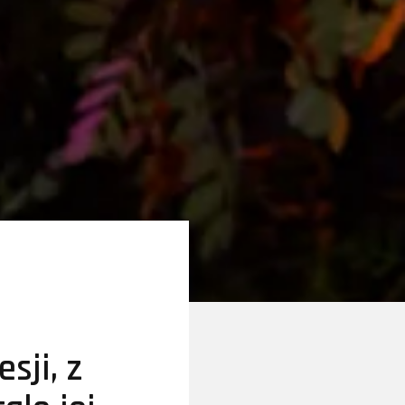
sji, z