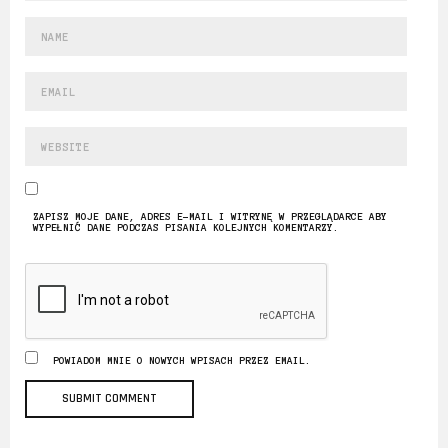
ZAPISZ MOJE DANE, ADRES E-MAIL I WITRYNĘ W PRZEGLĄDARCE ABY
WYPEŁNIĆ DANE PODCZAS PISANIA KOLEJNYCH KOMENTARZY.
POWIADOM MNIE O NOWYCH WPISACH PRZEZ EMAIL.