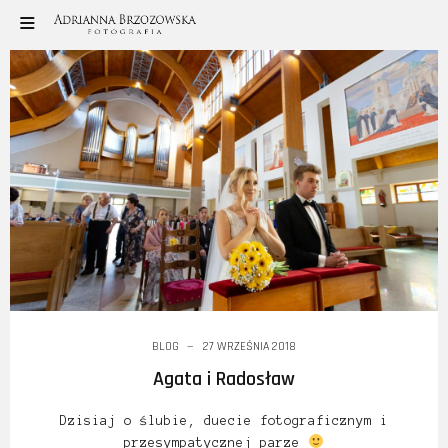
BLOG
27 WRZEŚNIA 2018
Agata i Radosław
Dzisiaj o ślubie, duecie fotograficznym i
przesympatycznej parze