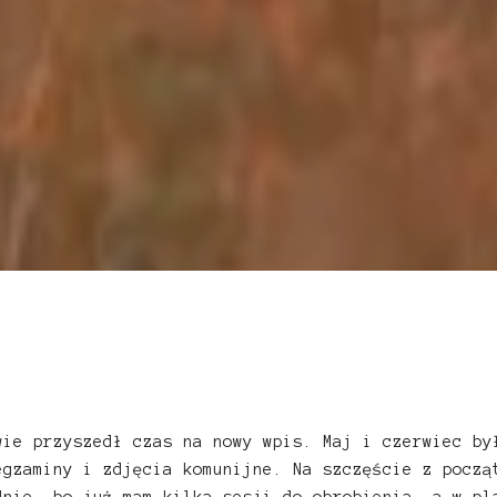
e
wie przyszedł czas na nowy wpis. Maj i czerwiec by
egzaminy i zdjęcia komunijne. Na szczęście z począ