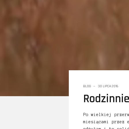
BLOG
30 LIPCA 2016
Rodzinni
Po wielkiej przer
miesiącami przez 