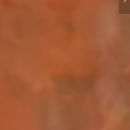
Nobody's perfect