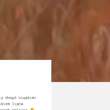
ły dosyć ciężkimi
tkiem lipca