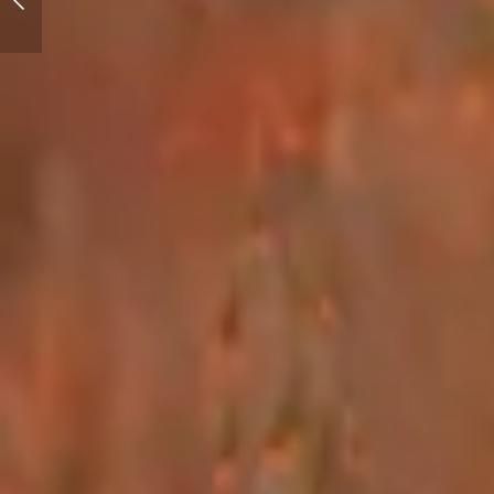
Wiosna