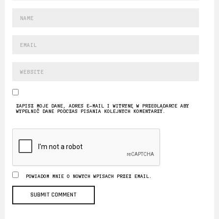
ZAPISZ MOJE DANE, ADRES E-MAIL I WITRYNĘ W PRZEGLĄDARCE ABY
WYPEŁNIĆ DANE PODCZAS PISANIA KOLEJNYCH KOMENTARZY.
POWIADOM MNIE O NOWYCH WPISACH PRZEZ EMAIL.