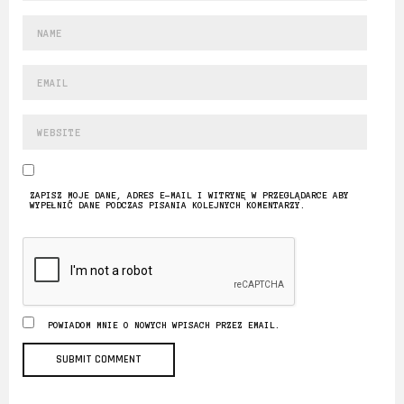
ZAPISZ MOJE DANE, ADRES E-MAIL I WITRYNĘ W PRZEGLĄDARCE ABY
WYPEŁNIĆ DANE PODCZAS PISANIA KOLEJNYCH KOMENTARZY.
POWIADOM MNIE O NOWYCH WPISACH PRZEZ EMAIL.