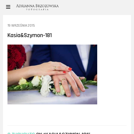
19 WRZEŚNIA 2015
Kasia&Szymon-181