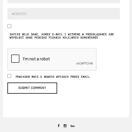
ZAPISZ MOJE DANE, ADRES E-MAIL I WITRYNĘ W PRZEGLĄDARCE ABY
WYPEŁNIĆ DANE PODCZAS PISANIA KOLEJNYCH KOMENTARZY.
POWIADOM MNIE O NOWYCH WPISACH PRZEZ EMAIL.