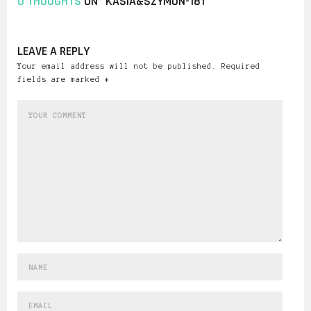
0 THOUGHTS
ON “KASIA&SZYMON-181”
LEAVE A REPLY
Your email address will not be published. Required
fields are marked *