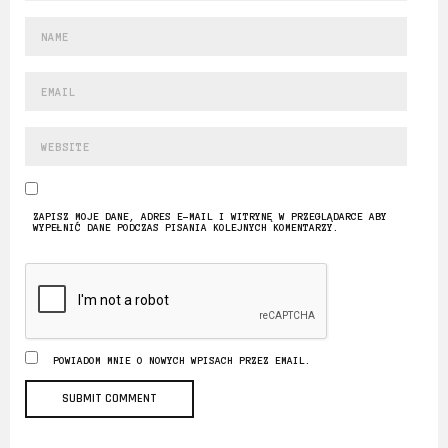
ZAPISZ MOJE DANE, ADRES E-MAIL I WITRYNĘ W PRZEGLĄDARCE ABY
WYPEŁNIĆ DANE PODCZAS PISANIA KOLEJNYCH KOMENTARZY.
POWIADOM MNIE O NOWYCH WPISACH PRZEZ EMAIL.