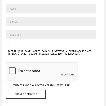
ZAPISZ MOJE DANE, ADRES E-MAIL I WITRYNĘ W PRZEGLĄDARCE ABY
WYPEŁNIĆ DANE PODCZAS PISANIA KOLEJNYCH KOMENTARZY.
POWIADOM MNIE O NOWYCH WPISACH PRZEZ EMAIL.