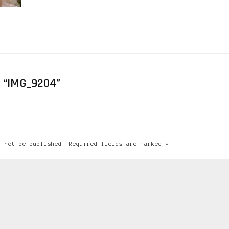
 “IMG_9204”
l not be published. Required fields are marked *