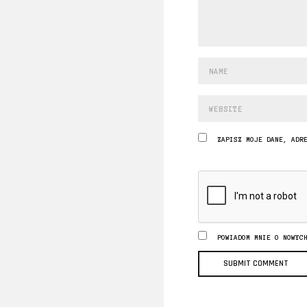
ZAPISZ MOJE DANE, ADR
POWIADOM MNIE O NOWYC