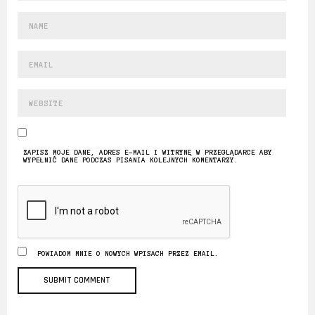
ZAPISZ MOJE DANE, ADRES E-MAIL I WITRYNĘ W PRZEGLĄDARCE ABY
WYPEŁNIĆ DANE PODCZAS PISANIA KOLEJNYCH KOMENTARZY.
POWIADOM MNIE O NOWYCH WPISACH PRZEZ EMAIL.