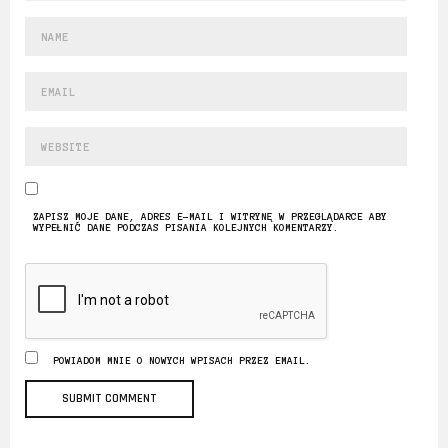
ZAPISZ MOJE DANE, ADRES E-MAIL I WITRYNĘ W PRZEGLĄDARCE ABY
WYPEŁNIĆ DANE PODCZAS PISANIA KOLEJNYCH KOMENTARZY.
POWIADOM MNIE O NOWYCH WPISACH PRZEZ EMAIL.