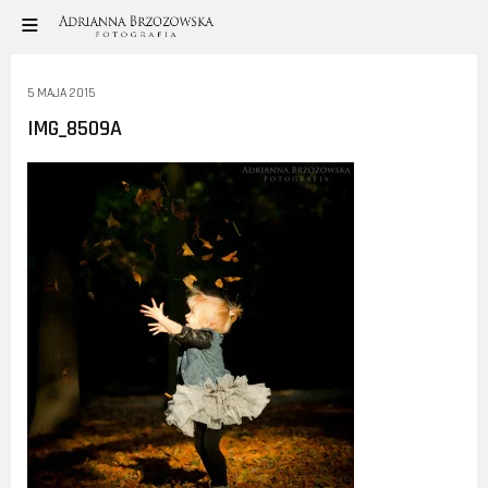
5 MAJA 2015
IMG_8509A