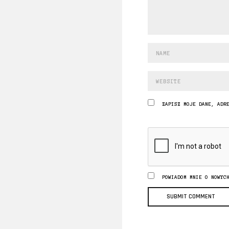
ZAPISZ MOJE DANE, ADR
POWIADOM MNIE O NOWYC