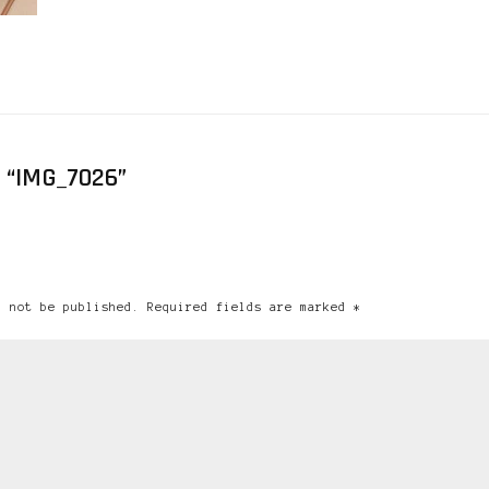
 “IMG_7026”
l not be published. Required fields are marked *