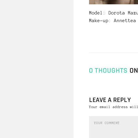
Model: Dorota Maz
Make-up: Annettea
0 THOUGHTS
ON
LEAVE A REPLY
Your email address wil