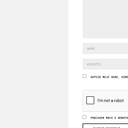
ZAPISZ MOJE DANE, ADR
POWIADOM MNIE O NOWYC