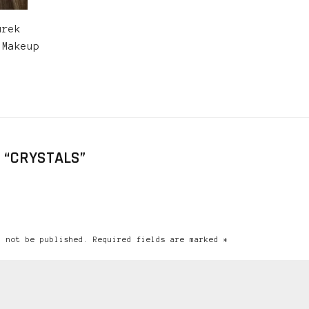
urek
 Makeup
 “CRYSTALS”
l not be published. Required fields are marked *