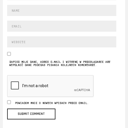
ZAPISZ MOJE DANE, ADRES E-MAIL I WITRYNĘ W PRZEGLĄDARCE ABY
WYPEŁNIĆ DANE PODCZAS PISANIA KOLEJNYCH KOMENTARZY.
POWIADOM MNIE O NOWYCH WPISACH PRZEZ EMAIL.