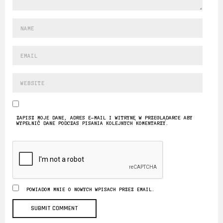
ZAPISZ MOJE DANE, ADRES E-MAIL I WITRYNĘ W PRZEGLĄDARCE ABY
WYPEŁNIĆ DANE PODCZAS PISANIA KOLEJNYCH KOMENTARZY.
POWIADOM MNIE O NOWYCH WPISACH PRZEZ EMAIL.