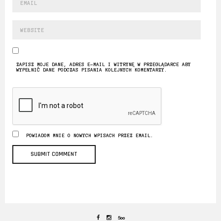
ZAPISZ MOJE DANE, ADRES E-MAIL I WITRYNĘ W PRZEGLĄDARCE ABY
WYPEŁNIĆ DANE PODCZAS PISANIA KOLEJNYCH KOMENTARZY.
POWIADOM MNIE O NOWYCH WPISACH PRZEZ EMAIL.