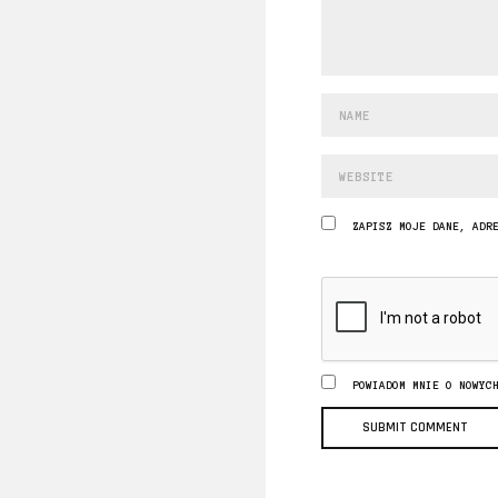
ZAPISZ MOJE DANE, ADR
POWIADOM MNIE O NOWYC