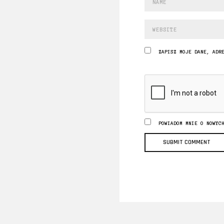
ZAPISZ MOJE DANE, ADR
POWIADOM MNIE O NOWYC