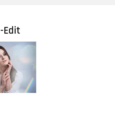
-Edit