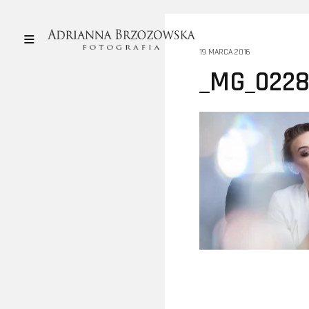
19 MARCA 2016
_MG_0228