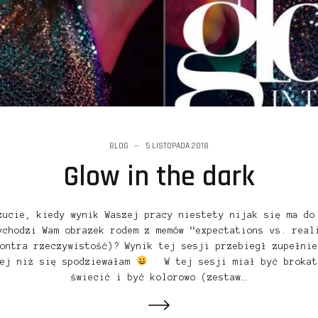
BLOG
5 LISTOPADA 2018
Glow in the dark
zucie, kiedy wynik Waszej pracy niestety nijak się ma do
ychodzi Wam obrazek rodem z memów “expectations vs. real
ontra rzeczywistość)? Wynik tej sesji przebiegł zupełnie
iej niż się spodziewałam
W tej sesji miał być brokat
świecić i być kolorowo (zestaw…