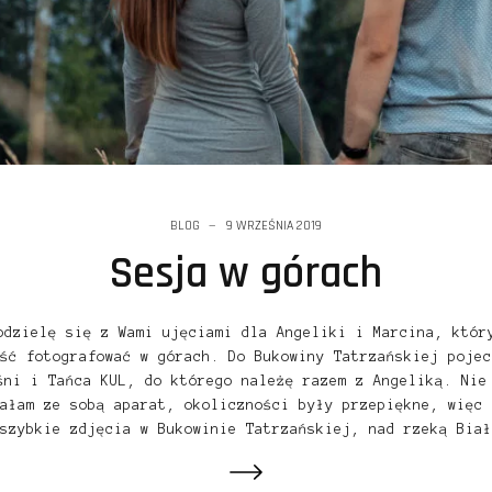
BLOG
9 WRZEŚNIA 2019
Sesja w górach
odzielę się z Wami ujęciami dla Angeliki i Marcina, któr
ść fotografować w górach. Do Bukowiny Tatrzańskiej pojec
śni i Tańca KUL, do którego należę razem z Angeliką. Nie
ałam ze sobą aparat, okoliczności były przepiękne, więc 
szybkie zdjęcia w Bukowinie Tatrzańskiej, nad rzeką Biał