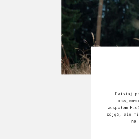
Dzisiaj p
przyjemno
zespołem Pie
zdjęć, ale mi
na 