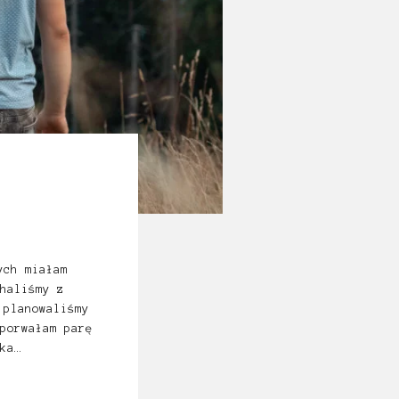
ych miałam
haliśmy z
 planowaliśmy
porwałam parę
ka…